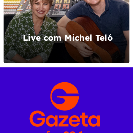
Live com Michel Teló