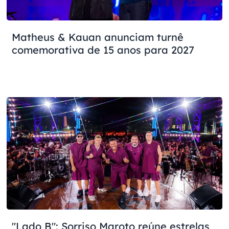
Matheus & Kauan anunciam turnê
comemorativa de 15 anos para 2027
"Lado B": Sorriso Maroto reúne estrelas