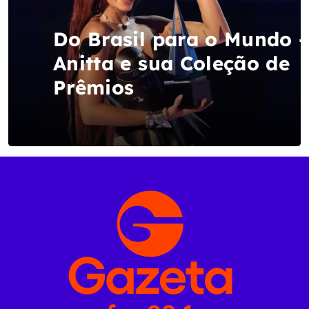
Do Brasil para o Mundo -
Anitta e sua Coleção de
Prêmios