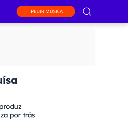
PEDIR MÚSICA
uísa
 produz
za por trás