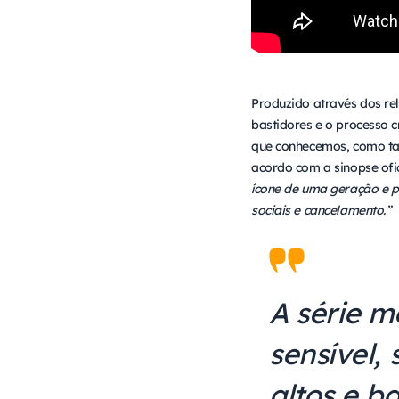
Produzido através dos rel
bastidores e o processo c
que conhecemos, como tam
acordo com a sinopse ofic
ícone de uma geração e pe
sociais e cancelamento.”
A série 
sensível,
altos e b