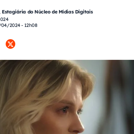
 Estagiária do Núcleo de Mídias Digitais
2024
6/04/2024 - 12h08