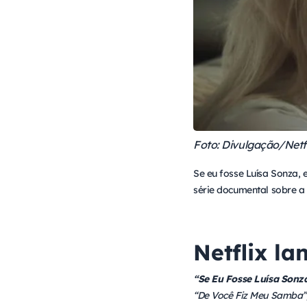
Foto: Divulgação/Netfl
Se eu fosse Luísa Sonza,
série documental sobre a 
Netflix l
“Se Eu Fosse Luísa Sonz
“De Você Fiz Meu Samba”