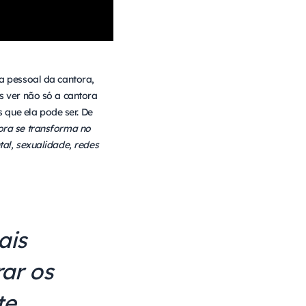
a pessoal da cantora,
s ver não só a cantora
que ela pode ser. De
ora se transforma no
tal, sexualidade, redes
ais
ar os
e.