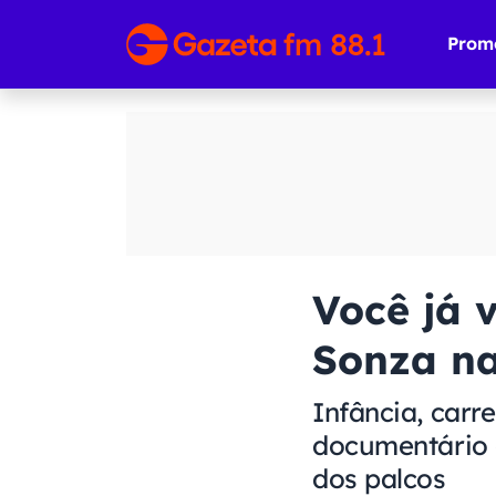
Prom
Você já 
Sonza na
Infância, carre
documentário 
dos palcos