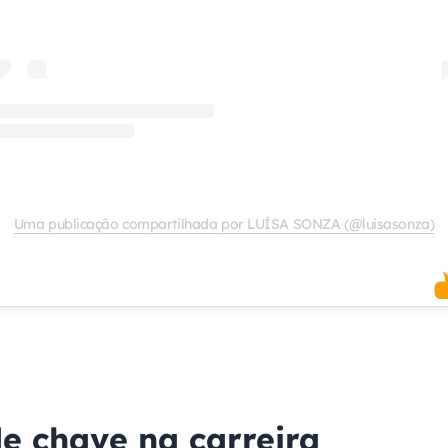
Uma publicação compartilhada por LUÍSA SONZA (@luisasonza)
de chave na carreira