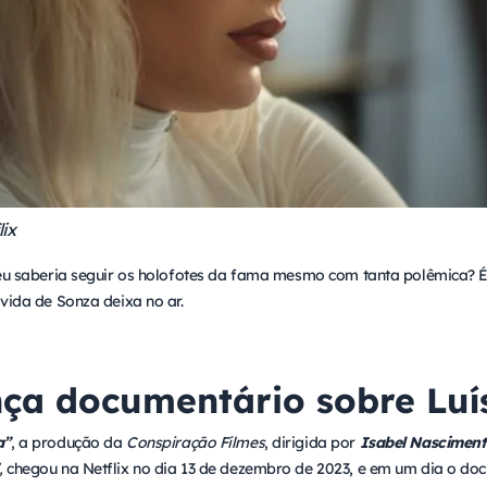
ix
 eu saberia seguir os holofotes da fama mesmo com tanta polêmica? É
vida de Sonza deixa no ar.
ança documentário sobre Lu
a”
, a produção da
Conspiração Filmes
, dirigida por
Isabel Nasciment
,
chegou na Netflix no dia 13 de dezembro de 2023, e em um dia o do