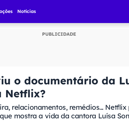
oções
Notícias
viu o documentário da L
 Netflix?
ira, relacionamentos, remédios... Netflix
que mostra a vida da cantora Luísa Son