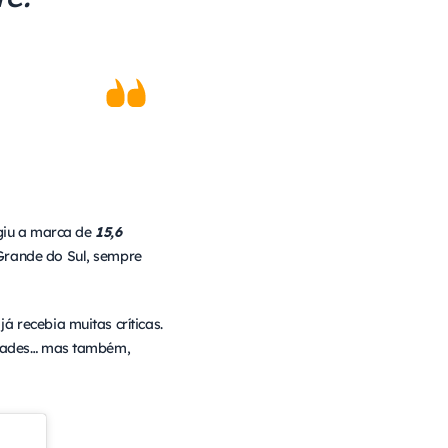
ngiu a marca de
15,6
Grande do Sul, sempre
 recebia muitas críticas.
 idades… mas também,