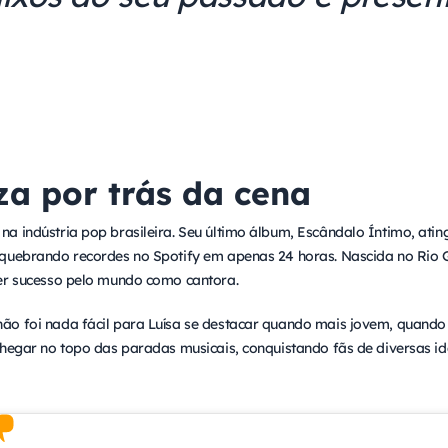
za por trás da cena
a indústria pop brasileira. Seu último álbum, Escândalo Íntimo, ati
 quebrando recordes no Spotify em apenas 24 horas. Nascida no Rio 
er sucesso pelo mundo como cantora.
 foi nada fácil para Luísa se destacar quando mais jovem, quando já
chegar no topo das paradas musicais, conquistando fãs de diversas