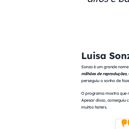
Luisa Son
Sonza é um grande nome n
milhões de reproduções
,
perseguiu o sonho de faz
O programa mostra que não
Apesar disso, conseguiu 
muitos haters.