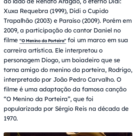
ao lado de Renato Aragão, o eterno Didi:
Xuxa Requebra (1999), Didi o Cupido
Trapalhão (2003) e Paraíso (2009). Porém em
2009, a participação do cantor Daniel no
filme
foi um marco em sua
“O Menino da Porteira”
carreira artística. Ele interpretou o
personagem Diogo, um boiadeiro que se
torna amigo do menino da porteira, Rodrigo,
interpretado por João Pedro Carvalho. O
filme é uma adaptação da famosa canção
“O Menino da Porteira”, que foi
popularizada por Sérgio Reis na década de
1970.