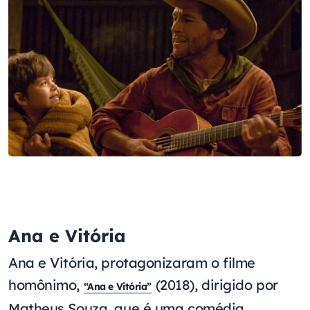
Ana e Vitória
Ana e Vitória, protagonizaram o filme
homônimo,
(2018), dirigido por
“Ana e Vitória”
Matheus Souza, que é uma comédia