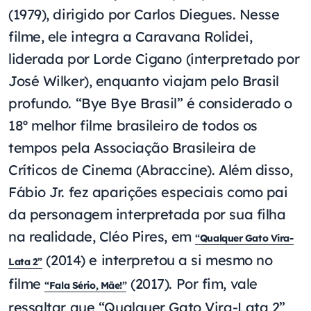
(1979), dirigido por Carlos Diegues. Nesse
filme, ele integra a Caravana Rolidei,
liderada por Lorde Cigano (interpretado por
José Wilker), enquanto viajam pelo Brasil
profundo. “Bye Bye Brasil” é considerado o
18º melhor filme brasileiro de todos os
tempos pela Associação Brasileira de
Críticos de Cinema (Abraccine). Além disso,
Fábio Jr. fez aparições especiais como pai
da personagem interpretada por sua filha
na realidade, Cléo Pires, em
“Qualquer Gato Vira-
(2014) e interpretou a si mesmo no
Lata 2”
filme
(2017). Por fim, vale
“Fala Sério, Mãe!”
ressaltar que “Qualquer Gato Vira-Lata 2”