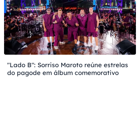
"Lado B": Sorriso Maroto reúne estrelas
do pagode em álbum comemorativo