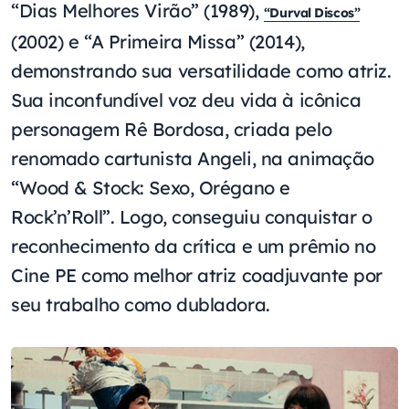
“Dias Melhores Virão” (1989),
“Durval Discos”
(2002) e “A Primeira Missa” (2014),
demonstrando sua versatilidade como atriz.
Sua inconfundível voz deu vida à icônica
personagem Rê Bordosa, criada pelo
renomado cartunista Angeli, na animação
“Wood & Stock: Sexo, Orégano e
Rock’n’Roll”. Logo, conseguiu conquistar o
reconhecimento da crítica e um prêmio no
Cine PE como melhor atriz coadjuvante por
seu trabalho como dubladora.