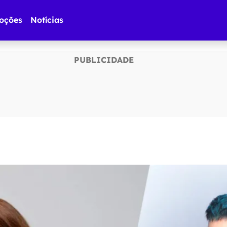
oções
Notícias