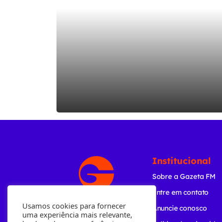
Institucional
Sobre a Gazeta FM
Entre em contato
Usamos cookies para fornecer
Anuncie conosco
uma experiência mais relevante,