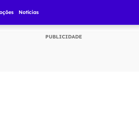
oções
Notícias