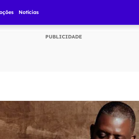
oções
Notícias