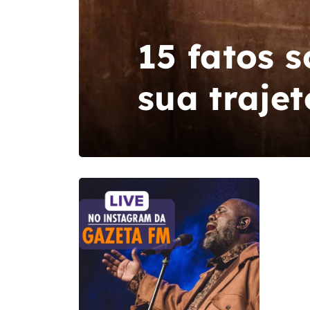
15 fatos s
sua trajet