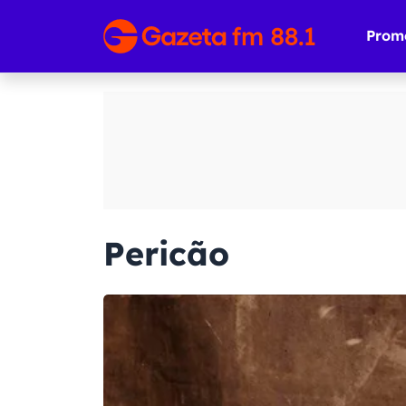
Prom
Pericão