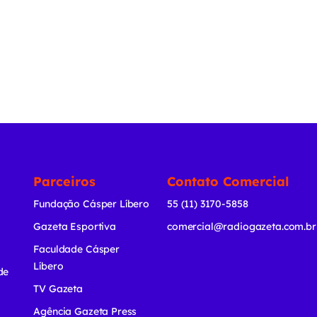
Parceiros
Contato Comercial
Fundação Cásper Líbero
55 (11) 3170-5858
Gazeta Esportiva
comercial@radiogazeta.com.br
Faculdade Cásper
Líbero
de
TV Gazeta
Agência Gazeta Press