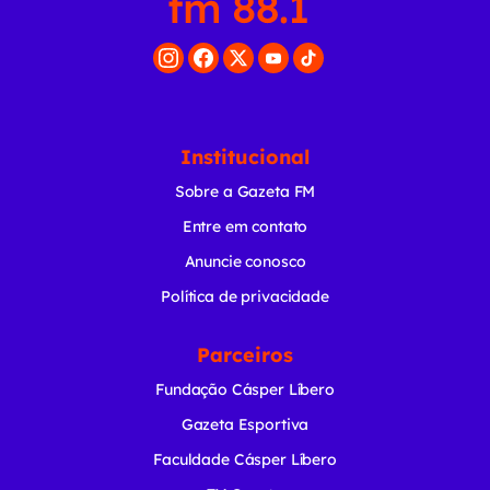
Institucional
Sobre a Gazeta FM
Entre em contato
Anuncie conosco
Política de privacidade
Parceiros
Fundação Cásper Líbero
Gazeta Esportiva
Faculdade Cásper Líbero