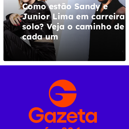
Como estão Sandy e
Junior Lima em carreira
solo? Veja o caminho de
cada um