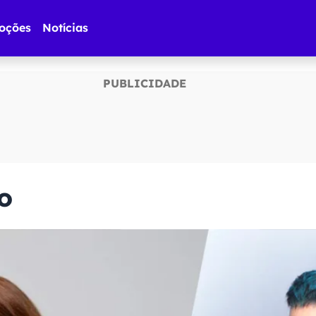
oções
Notícias
lo