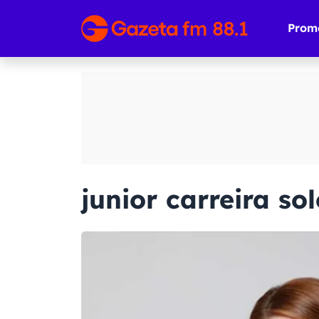
Prom
junior carreira so