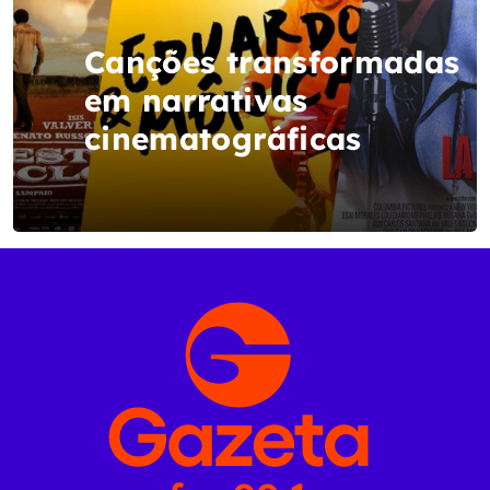
Canções transformadas
em narrativas
cinematográficas