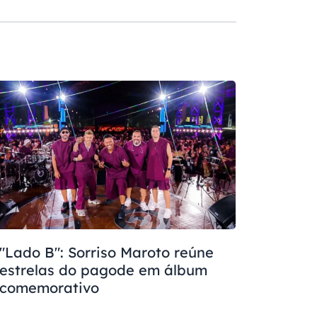
"Lado B": Sorriso Maroto reúne
estrelas do pagode em álbum
comemorativo