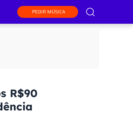
PEDIR MÚSICA
s R$90
ndência