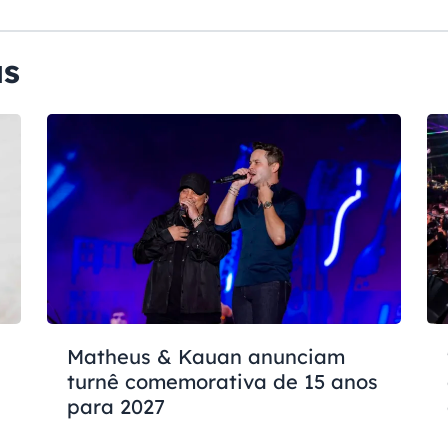
as
Matheus & Kauan anunciam
turnê comemorativa de 15 anos
para 2027