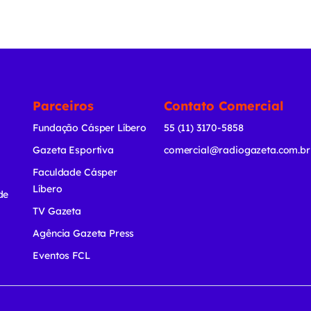
Parceiros
Contato Comercial
Fundação Cásper Líbero
55 (11) 3170-5858
Gazeta Esportiva
comercial@radiogazeta.com.br
Faculdade Cásper
Líbero
de
TV Gazeta
Agência Gazeta Press
Eventos FCL