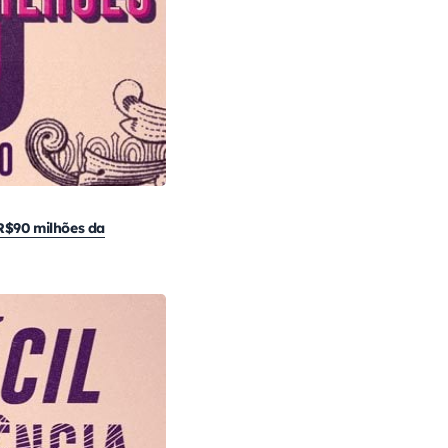
R$90 milhões da