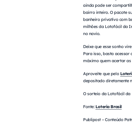
ainda pode ser compartil
bairro inteiro. O pacote 
banheiro privativo com ba
milhões da Lotofácil da I
no navio.
Deixe que esse sonho vir
Para isso, basta acessar 
máximo quem acertar as 
Aproveite que pelo
Loteri
depositado diretamente n
O sorteio da Lotofácil da
Fonte:
Loteria Brasil
Publipost – Conteúdo Pat