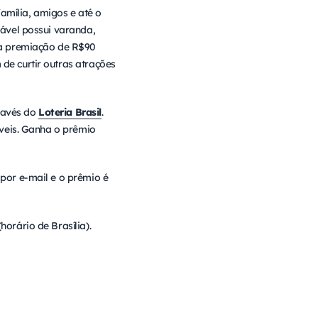
amília, amigos e até o
tável possui varanda,
m a premiação de R$90
de curtir outras atrações
ravés do
Loteria Brasil
.
níveis. Ganha o prêmio
 por e-mail e o prêmio é
horário de Brasília).