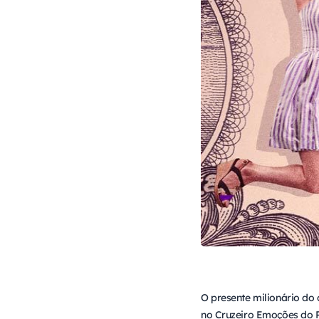
O presente milionário do
no Cruzeiro Emoções do R