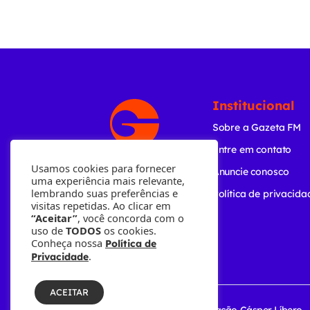
Institucional
Sobre a Gazeta FM
Entre em contato
Usamos cookies para fornecer
Anuncie conosco
uma experiência mais relevante,
lembrando suas preferências e
Política de privacida
visitas repetidas. Ao clicar em
“Aceitar”
, você concorda com o
uso de
TODOS
os cookies.
Conheça nossa
Política de
.
Privacidade
ACEITAR