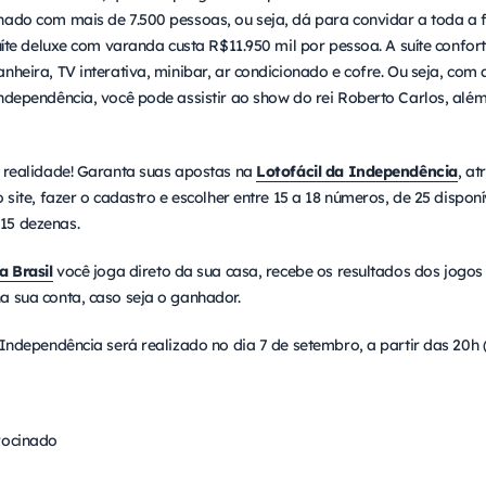
hado com mais de 7.500 pessoas, ou seja, dá para convidar a toda a f
suíte deluxe com varanda custa R$11.950 mil por pessoa. A suíte confor
nheira, TV interativa, minibar, ar condicionado e cofre. Ou seja, co
ndependência, você pode assistir ao show do rei Roberto Carlos, além 
e realidade! Garanta suas apostas na
Lotofácil da Independência
, at
o site, fazer o cadastro e escolher entre 15 a 18 números, de 25 dispo
15 dezenas.
a Brasil
você joga direto da sua casa, recebe os resultados dos jogos
a sua conta, caso seja o ganhador.
 Independência será realizado no dia 7 de setembro, a partir das 20h (
rocinado