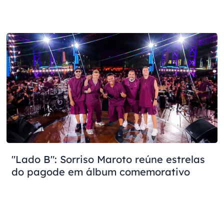
"Lado B": Sorriso Maroto reúne estrelas
do pagode em álbum comemorativo