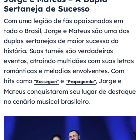
Sertaneja de Sucesso
Com uma legião de fãs apaixonados em
todo o Brasil, Jorge e Mateus são uma das
duplas sertanejas de maior sucesso da
história. Suas turnês são verdadeiros
eventos, atraindo multidões com suas letras
românticas e melodias envolventes. Com
hits como
e
, Jorge e
“Sosseguei”
“Propaganda”
Mateus conquistaram seu lugar de destaque
no cenário musical brasileiro.