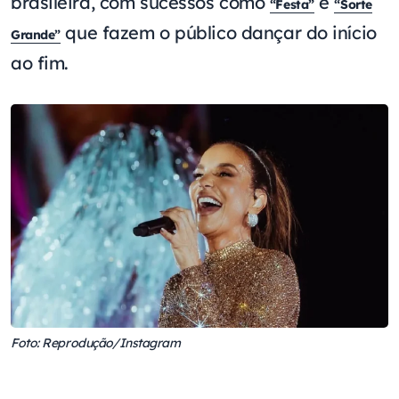
brasileira, com sucessos como
e
“Festa”
“Sorte
que fazem o público dançar do início
Grande”
ao fim.
Foto: Reprodução/Instagram