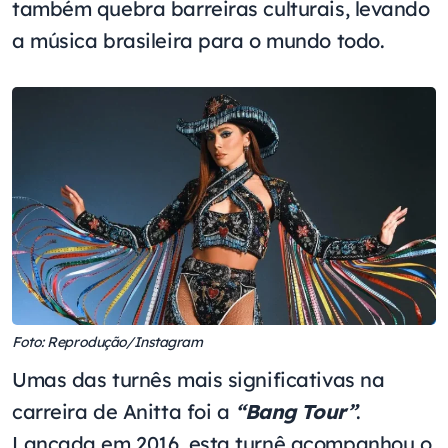
também quebra barreiras culturais, levando
a música brasileira para o mundo todo.
Foto: Reprodução/Instagram
Umas das turnês mais significativas na
carreira de Anitta foi a
“Bang Tour”
.
Lançada em 2016, esta turnê acompanhou o