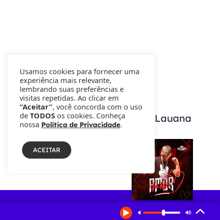
Usamos cookies para fornecer uma
experiência mais relevante,
lembrando suas preferências e
visitas repetidas. Ao clicar em
“Aceitar”
, você concorda com o uso
de
TODOS
os cookies. Conheça
Nasce Dom, primeiro filho de Lauana
nossa
.
Política de Privacidade
Prado
ACEITAR