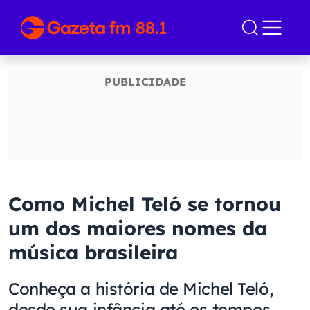
Como Michel Teló se tornou
um dos maiores nomes da
música brasileira
Conheça a história de Michel Teló,
desde sua infância até os tempos