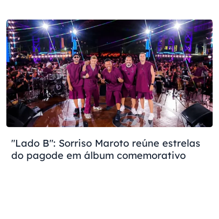
"Lado B": Sorriso Maroto reúne estrelas
do pagode em álbum comemorativo