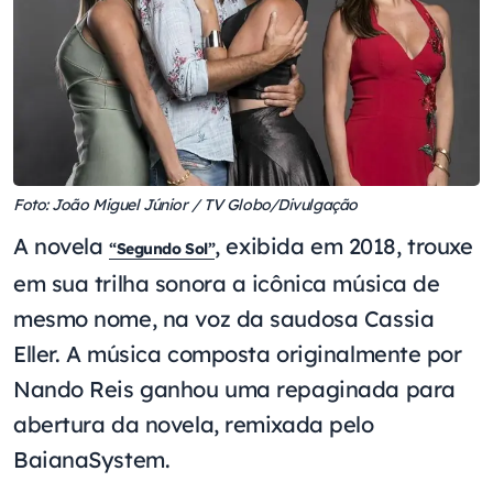
Foto: João Miguel Júnior / TV Globo/Divulgação
A novela
, exibida em 2018, trouxe
“Segundo Sol”
em sua trilha sonora a icônica música de
mesmo nome, na voz da saudosa Cassia
Eller. A música composta originalmente por
Nando Reis ganhou uma repaginada para
abertura da novela, remixada pelo
BaianaSystem.