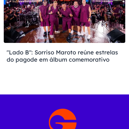
"Lado B": Sorriso Maroto reúne estrelas
do pagode em álbum comemorativo