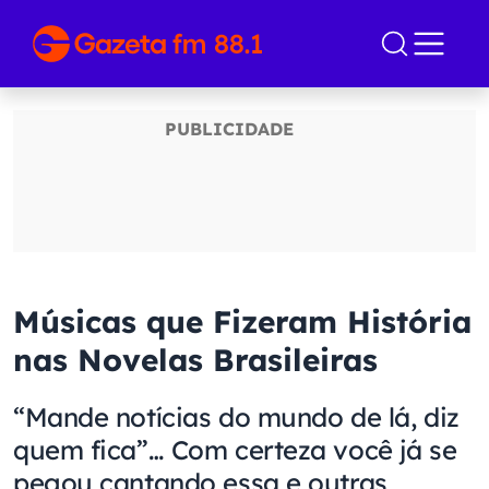
Músicas que Fizeram História
nas Novelas Brasileiras
“Mande notícias do mundo de lá, diz
quem fica”… Com certeza você já se
pegou cantando essa e outras