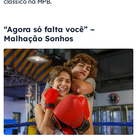
clássico na MPB.
“Agora só falta você” –
Malhação Sonhos