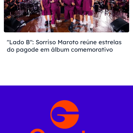
"Lado B": Sorriso Maroto reúne estrelas
do pagode em álbum comemorativo