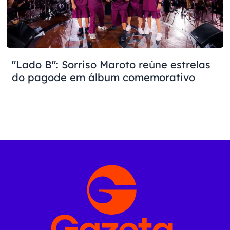
"Lado B": Sorriso Maroto reúne estrelas
do pagode em álbum comemorativo