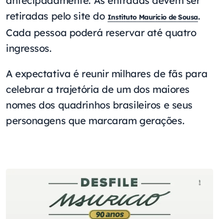
antecipadamente. As entradas devem ser
retiradas pelo site do
.
Instituto Mauricio de Sousa
Cada pessoa poderá reservar até quatro
ingressos.
A expectativa é reunir milhares de fãs para
celebrar a trajetória de um dos maiores
nomes dos quadrinhos brasileiros e seus
personagens que marcaram gerações.