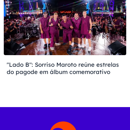
"Lado B": Sorriso Maroto reúne estrelas
do pagode em álbum comemorativo