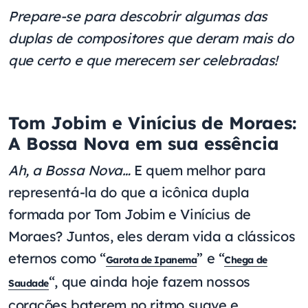
Prepare-se para descobrir algumas das
duplas de compositores que deram mais do
que certo e que merecem ser celebradas!
Tom Jobim e Vinícius de Moraes:
A Bossa Nova em sua essência
Ah, a Bossa Nova…
E quem melhor para
representá-la do que a icônica dupla
formada por Tom Jobim e Vinícius de
Moraes? Juntos, eles deram vida a clássicos
eternos como “
” e “
Garota de Ipanema
Chega de
“, que ainda hoje fazem nossos
Saudade
corações baterem no ritmo suave e