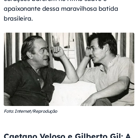
apaixonante dessa maravilhosa batida
brasileira.
Foto: Internet/Reprodução
Caetano Veloso e Gilberto Gil: A