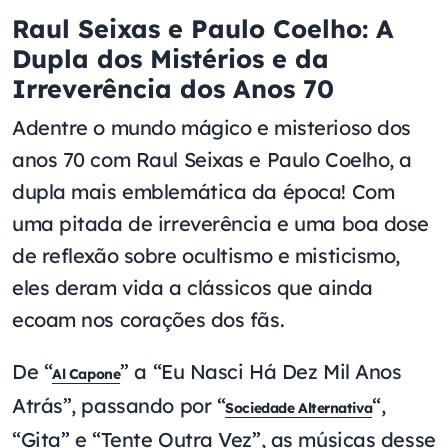
Raul Seixas e Paulo Coelho: A
Dupla dos Mistérios e da
Irreverência dos Anos 70
Adentre o mundo mágico e misterioso dos
anos 70 com Raul Seixas e Paulo Coelho, a
dupla mais emblemática da época! Com
uma pitada de irreverência e uma boa dose
de reflexão sobre ocultismo e misticismo,
eles deram vida a clássicos que ainda
ecoam nos corações dos fãs.
De “
” a “Eu Nasci Há Dez Mil Anos
Al Capone
Atrás”, passando por “
“,
Sociedade Alternativa
“Gita” e “Tente Outra Vez”, as músicas desse