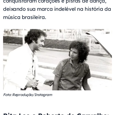
conquistaram corações e pistas de dança,
deixando sua marca indelével na história da
música brasileira.
Foto: Reprodução/Instagram