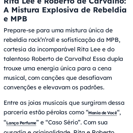
Rita Lee e Roberto de Carvalho:
A Mistura Explosiva de Rebeldia
e MPB
Prepare-se para uma mistura única de
rebeldia rock’n’roll e sofisticação da MPB,
cortesia da incomparável Rita Lee e do
talentoso Roberto de Carvalho! Essa dupla
trouxe uma energia única para a cena
musical, com canções que desafiavam
convenções e elevavam os padrões.
Entre as joias musicais que surgiram dessa
parceria estão pérolas como “
“,
Mania de Você
“
” e “Caso Sério”. Com sua
Lança Perfume
ousadia e originalidade, Rita e Roberto