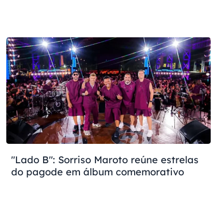
"Lado B": Sorriso Maroto reúne estrelas
do pagode em álbum comemorativo