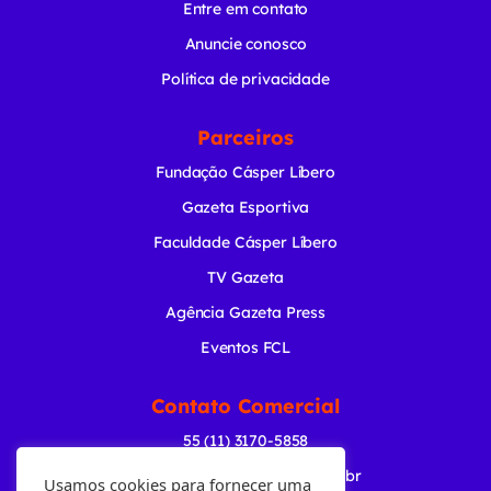
Entre em contato
Anuncie conosco
Política de privacidade
Parceiros
Fundação Cásper Líbero
Gazeta Esportiva
Faculdade Cásper Líbero
TV Gazeta
Agência Gazeta Press
Eventos FCL
Contato Comercial
55 (11) 3170-5858
comercial@radiogazeta.com.br
Usamos cookies para fornecer uma