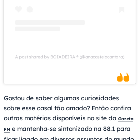
A post shared by BOIADEIRA ® (@anacastelacantora)
Gostou de saber algumas curiosidades
sobre esse casal tão amado? Então confira
outras matérias disponíveis no site da
Gazeta
e mantenha-se sintonizado na 88.1 para
FM
ficar ligado em diversos assuntos do mundo