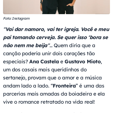
Foto: Instagram
“
Vai dar namoro, vai ter igreja. Você e meu
pai tomando cerveja. Se quer isso ‘bora se
não nem me beija
“…
Quem diria que a
canção poderia unir dois corações tão
especiais?
Ana Castela
e
Gustavo
Mioto
,
um dos casais mais queridinhos do
sertanejo, provam que o amor e a música
andam lado a lado. “
Fronteira
” é uma das
parcerias mais amadas da boiadeira e ela
vive o romance retratado na vida real!