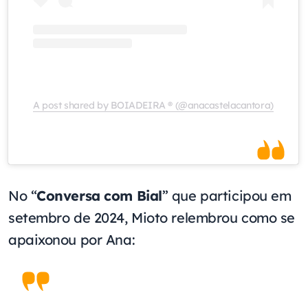
A post shared by BOIADEIRA ® (@anacastelacantora)
No “
Conversa com Bial
” que participou em
setembro de 2024, Mioto relembrou como se
apaixonou por Ana: