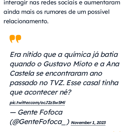
interagir nas redes sociais e aumentaram
ainda mais os rumores de um possível
relacionamento.
Era nítido que a química já batia
quando o Gustavo Mioto e a Ana
Castela se encontraram ano
passado no TVZ. Esse casal tinha
que acontecer né?
pic.twitter.com/ocJ2zSw5Ml
— Gente Fofoca
(@GenteFofoca_)
November 1, 2023