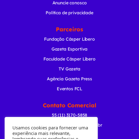
Anuncie conosco
Política de privacidade
Parceiros
Fundação Cásper Líbero
Gazeta Esportiva
Faculdade Cásper Líbero
TV Gazeta
Agência Gazeta Press
Eventos FCL
Contato Comercial
55 (11) 3170-5858
comercial@radiogazeta.com.br
Usamos cookies para fornecer uma
experiência mais relevante,
lembrando suas preferências e