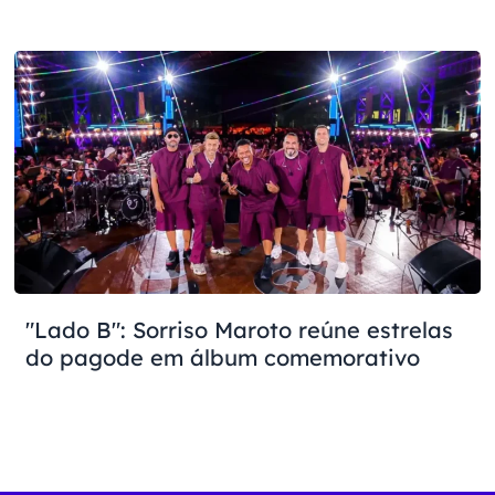
"Lado B": Sorriso Maroto reúne estrelas
do pagode em álbum comemorativo