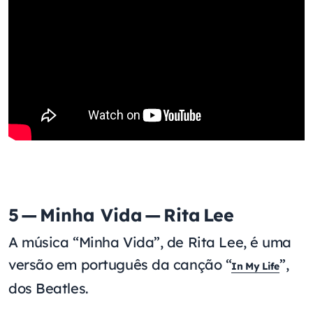
5 — Minha Vida — Rita Lee
A música “Minha Vida”, de Rita Lee, é uma
versão em português da canção “
”,
In My Life
dos Beatles.