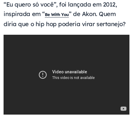
“Eu quero só você”, foi lançada em 2012,
inspirada em “
” de Akon. Quem
Be With You
diria que o hip hop poderia virar sertanejo?