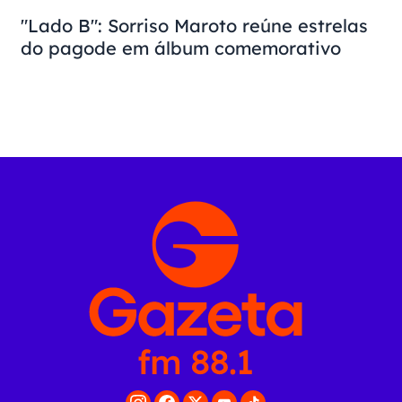
"Lado B": Sorriso Maroto reúne estrelas
do pagode em álbum comemorativo