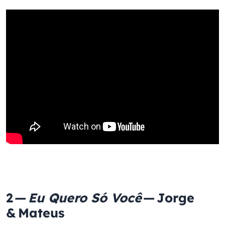
2 —
Eu Quero Só Você
— Jorge
& Mateus