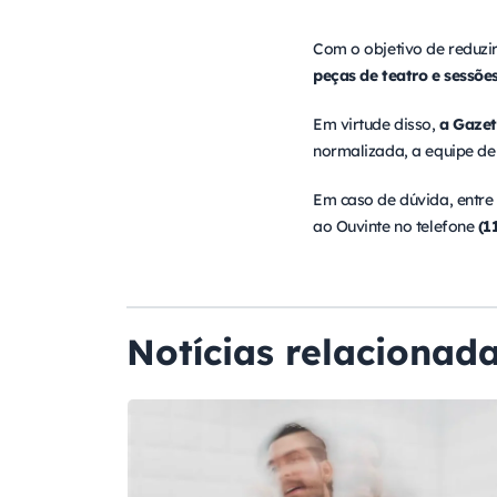
Com o objetivo de reduz
peças de teatro e sessõe
Em virtude disso,
a Gazet
normalizada, a equipe de
Em caso de dúvida, entr
ao Ouvinte no telefone
(1
Notícias relacionad