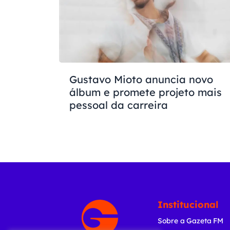
Gustavo Mioto anuncia novo
álbum e promete projeto mais
pessoal da carreira
Institucional
Sobre a Gazeta FM