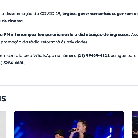
ir a disseminação do COVID-19,
órgãos governamentais sugeriram a 
s de cinema.
a FM interrompeu temporariamente a distribuição de ingressos.
Ass
 promoção da rádio retornará às atividades.
e em contato pelo WhatsApp no número
(11) 99469-4112
ou ligue para
1) 3254-6881
.
as