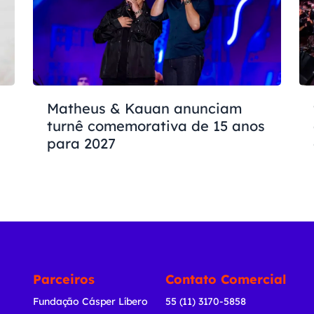
Matheus & Kauan anunciam
turnê comemorativa de 15 anos
para 2027
Parceiros
Contato Comercial
Fundação Cásper Líbero
55 (11) 3170-5858