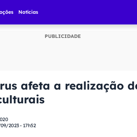
oções
Notícias
rus afeta a realização d
ulturais
2020
/09/2023 - 17h52