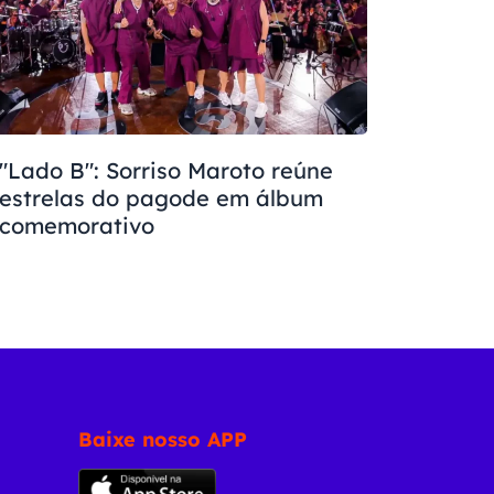
"Lado B": Sorriso Maroto reúne
estrelas do pagode em álbum
comemorativo
Baixe nosso APP