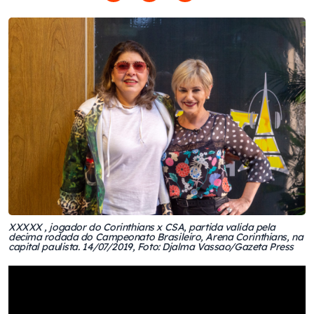
XXXXX , jogador do Corinthians x CSA, partida valida pela
decima rodada do Campeonato Brasileiro, Arena Corinthians, na
capital paulista. 14/07/2019, Foto: Djalma Vassao/Gazeta Press