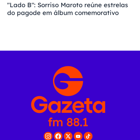
"Lado B": Sorriso Maroto reúne estrelas
do pagode em álbum comemorativo