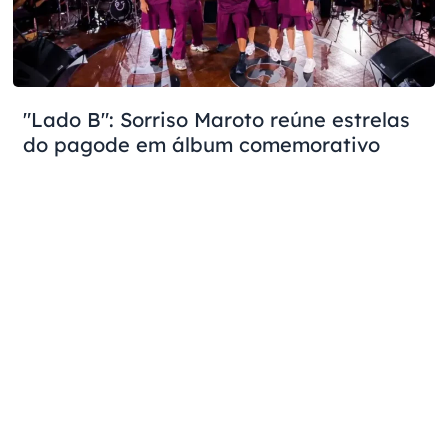
"Lado B": Sorriso Maroto reúne estrelas
do pagode em álbum comemorativo