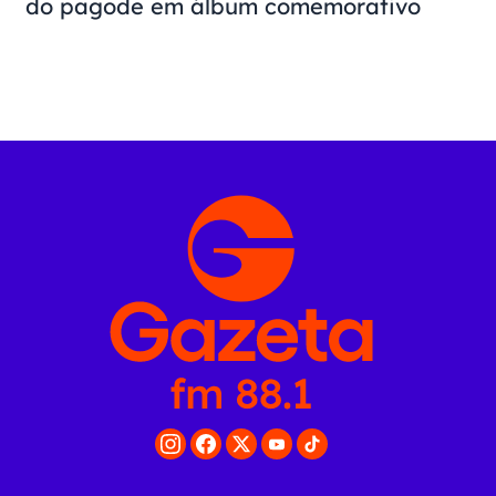
do pagode em álbum comemorativo