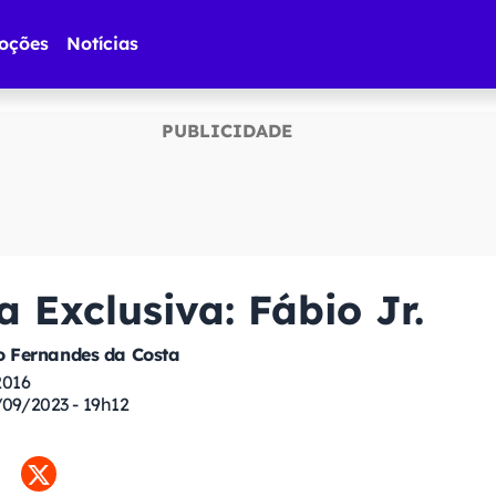
oções
Notícias
a Exclusiva: Fábio Jr.
 Fernandes da Costa
2016
/09/2023 - 19h12