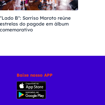
"Lado B": Sorriso Maroto reúne
estrelas do pagode em álbum
comemorativo
Baixe nosso APP