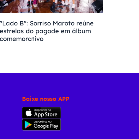
"Lado B": Sorriso Maroto reúne
estrelas do pagode em álbum
comemorativo
Baixe nosso APP