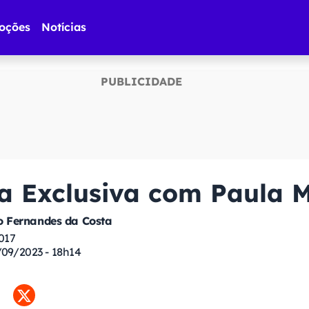
oções
Notícias
ta Exclusiva com Paula 
 Fernandes da Costa
017
/09/2023 - 18h14