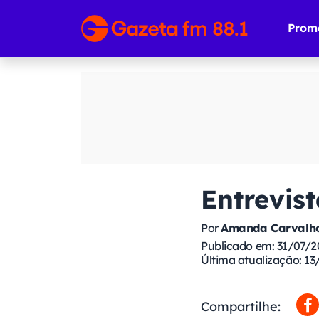
Prom
Entrevis
Por
Amanda Carvalho
Publicado em: 31/07/2
Última atualização: 13
Compartilhe: