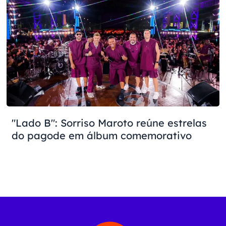
"Lado B": Sorriso Maroto reúne estrelas
do pagode em álbum comemorativo