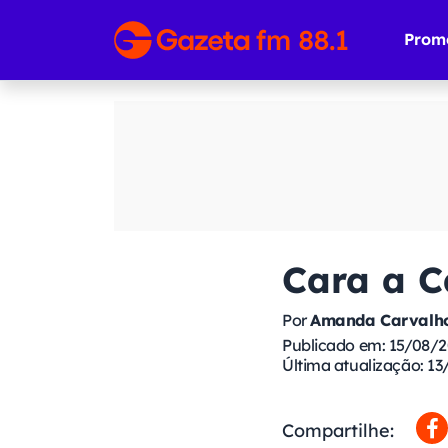
Prom
Cara a C
Por
Amanda Carvalho
Publicado em: 15/08/
Última atualização: 13
Compartilhe: