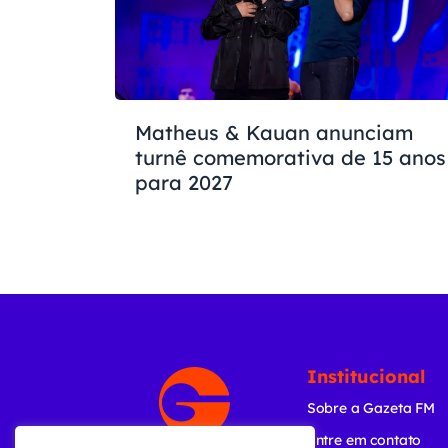
Matheus & Kauan anunciam
turnê comemorativa de 15 anos
para 2027
Institucional
Sobre a Gazeta FM
Entre em contato