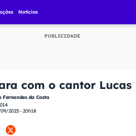
oções
Notícias
ara com o cantor Lucas
 Fernandes da Costa
2014
/09/2023 - 20h18