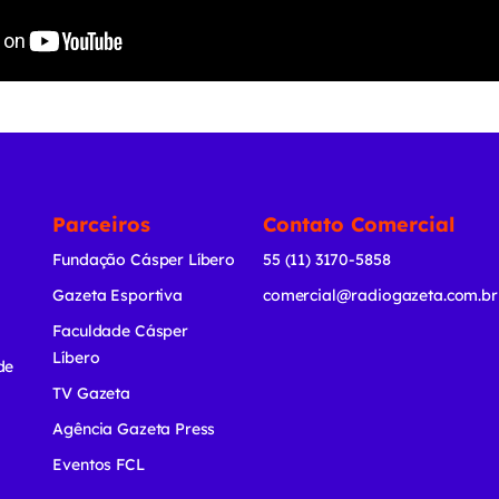
Parceiros
Contato Comercial
Fundação Cásper Líbero
55 (11) 3170-5858
Gazeta Esportiva
comercial@radiogazeta.com.br
Faculdade Cásper
Líbero
de
TV Gazeta
Agência Gazeta Press
Eventos FCL