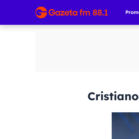
Prom
Cristian