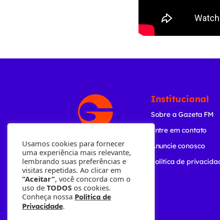
Institucional
Sobre a Gazeta FM
Entre em contato
Usamos cookies para fornecer
Anuncie conosco
uma experiência mais relevante,
lembrando suas preferências e
Política de privacida
visitas repetidas. Ao clicar em
“Aceitar”
, você concorda com o
uso de
TODOS
os cookies.
Conheça nossa
Política de
.
Privacidade