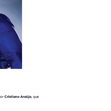
tor
Cristiano Araújo
, que