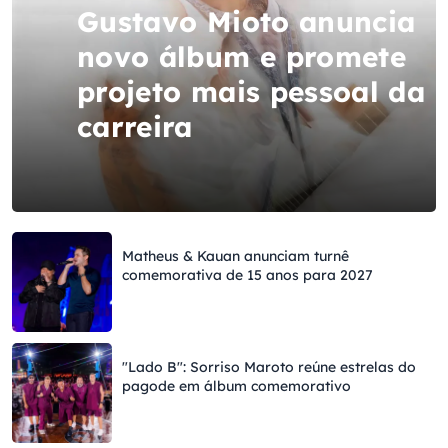
Gustavo Mioto anuncia
novo álbum e promete
projeto mais pessoal da
carreira
Matheus & Kauan anunciam turnê
comemorativa de 15 anos para 2027
"Lado B": Sorriso Maroto reúne estrelas do
pagode em álbum comemorativo