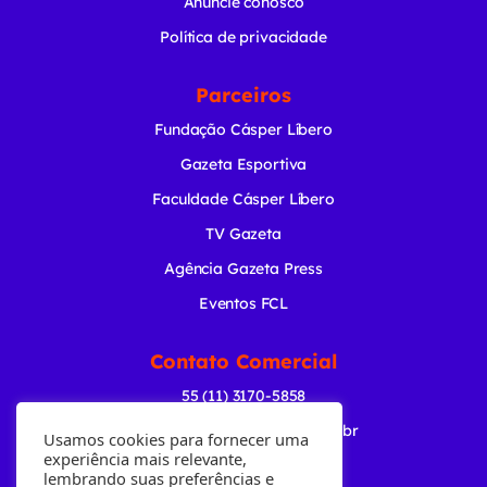
Anuncie conosco
Política de privacidade
Parceiros
Fundação Cásper Líbero
Gazeta Esportiva
Faculdade Cásper Líbero
TV Gazeta
Agência Gazeta Press
Eventos FCL
Contato Comercial
55 (11) 3170-5858
comercial@radiogazeta.com.br
Usamos cookies para fornecer uma
experiência mais relevante,
lembrando suas preferências e