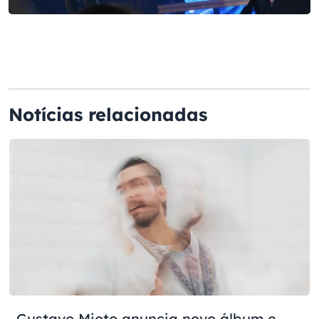
Notícias relacionadas
Gustavo Mioto anuncia novo álbum e