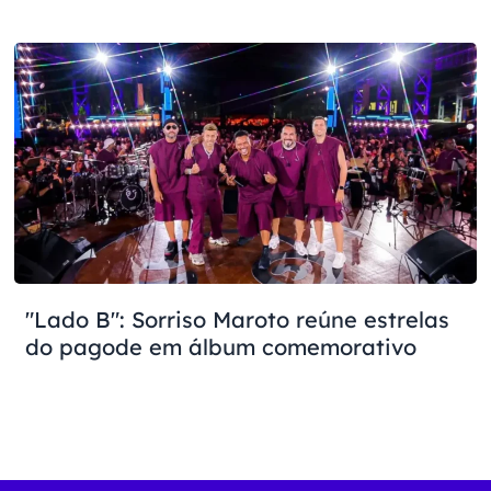
"Lado B": Sorriso Maroto reúne estrelas
do pagode em álbum comemorativo