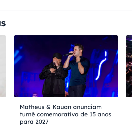
as
Matheus & Kauan anunciam
turnê comemorativa de 15 anos
para 2027