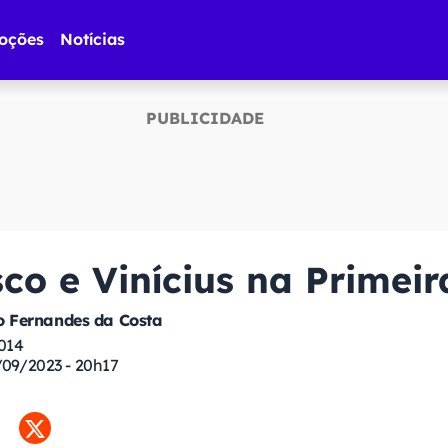
oções
Notícias
co e Vinícius na Primeir
 Fernandes da Costa
014
/09/2023 - 20h17