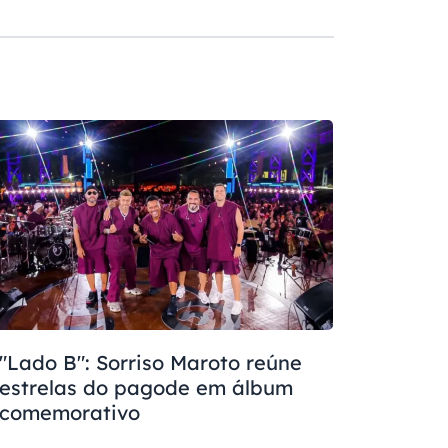
"Lado B": Sorriso Maroto reúne
estrelas do pagode em álbum
comemorativo