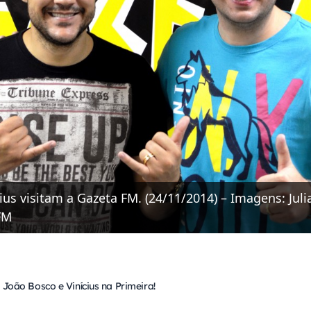
ius visitam a Gazeta FM. (24/11/2014) – Imagens: Juli
FM
 João Bosco e Vinícius na Primeira!