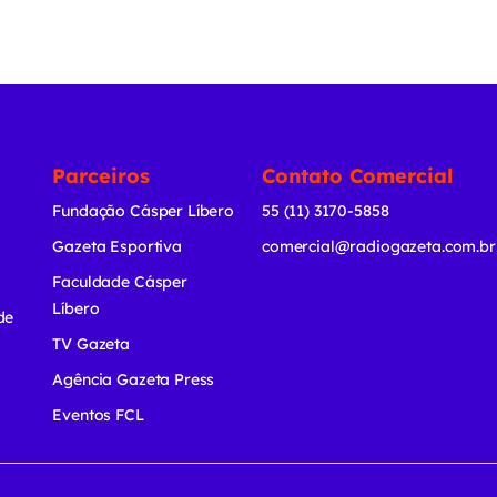
Parceiros
Contato Comercial
Fundação Cásper Líbero
55 (11) 3170-5858
Gazeta Esportiva
comercial@radiogazeta.com.br
Faculdade Cásper
Líbero
de
TV Gazeta
Agência Gazeta Press
Eventos FCL