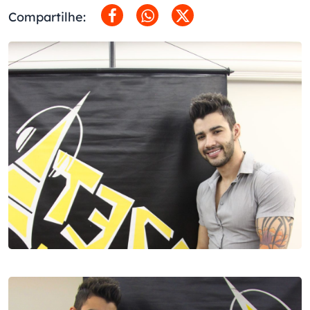
Compartilhe: