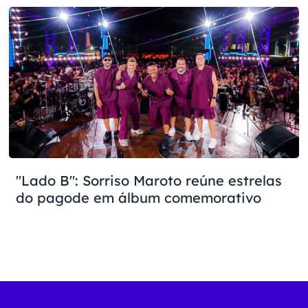
"Lado B": Sorriso Maroto reúne estrelas
do pagode em álbum comemorativo