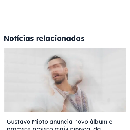
Notícias relacionadas
Gustavo Mioto anuncia novo álbum e
promete projeto mais pessoal da