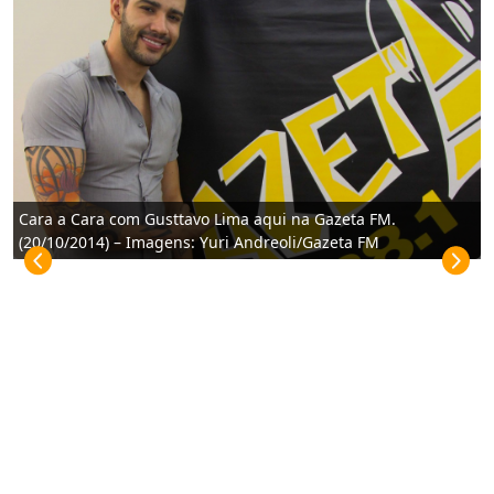
Cara a Cara com Gusttavo Lima aqui na Gazeta FM.
(20/10/2014) – Imagens: Yuri Andreoli/Gazeta FM