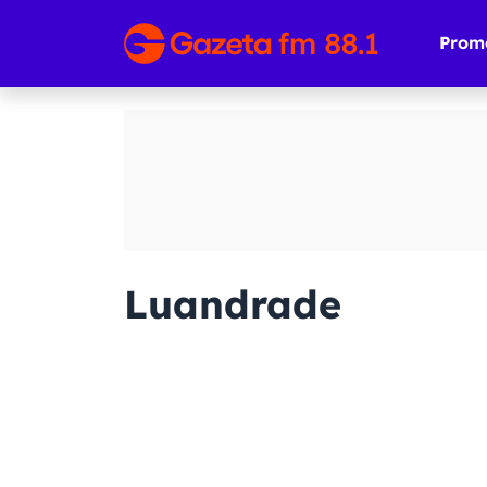
Prom
Luandrade