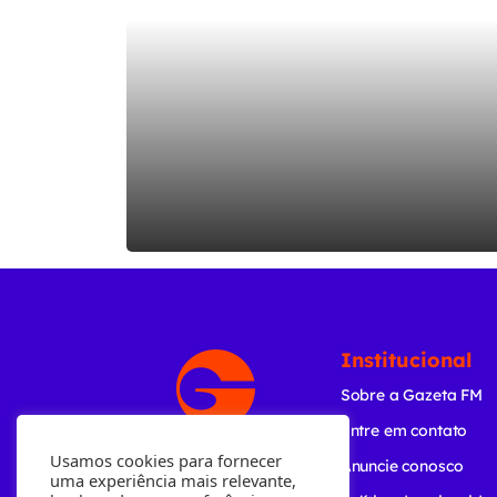
Institucional
Sobre a Gazeta FM
Entre em contato
Usamos cookies para fornecer
Anuncie conosco
uma experiência mais relevante,